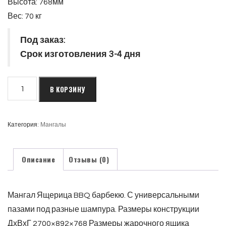
Высота: 768мм
Вес: 70 кг
Под заказ:
Срок изготовления 3-4 дня
В КОРЗИНУ
Категория:
Мангалы
Описание
Отзывы (0)
Мангал Ящерица BBQ барбекю. С универсальными
пазами под разные шампура. Размеры конструкции
ДхВхГ 2700×892×768 Размеры жарочного ящика