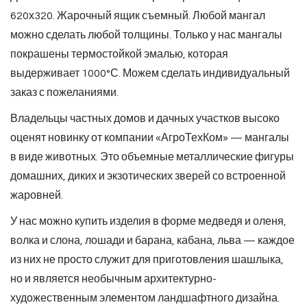
620х320. Жарочный ящик съемный. Любой мангал
можно сделать любой толщины. Только у нас мангалы
покрашены термостойкой эмалью, которая
выдерживает 1000°С. Можем сделать индивидуальный
заказ с пожеланиями.
Владельцы частных домов и дачных участков высоко
оценят новинку от компании «АгроТехКом» — мангалы
в виде животных. Это объемные металлические фигуры
домашних, диких и экзотических зверей со встроенной
жаровней.
У нас можно купить изделия в форме медведя и оленя,
волка и слона, лошади и барана, кабана, льва — каждое
из них не просто служит для приготовления шашлыка,
но и является необычным архитектурно-
художественным элементом ландшафтного дизайна.